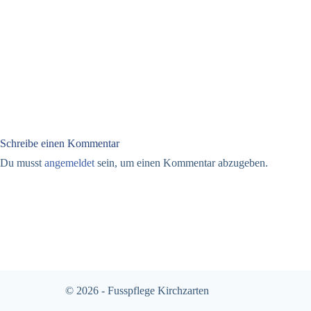
Schreibe einen Kommentar
Du musst
angemeldet
sein, um einen Kommentar abzugeben.
© 2026 - Fusspflege Kirchzarten