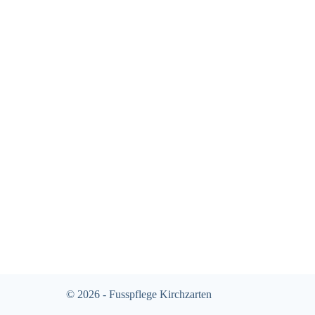
© 2026 - Fusspflege Kirchzarten